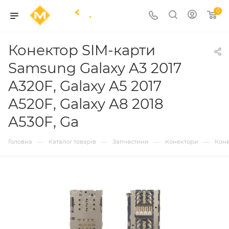
0
Конектор SIM-карти
Samsung Galaxy A3 2017
A320F, Galaxy A5 2017
A520F, Galaxy A8 2018
A530F, Ga
—
—
—
—
Головна
Каталог товарів
Запчастини
Конектори
Коне