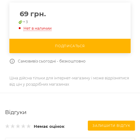
69
грн.
+ 3
Нет в наличии
ПОДПИСАТЬСЯ
Самовивіз сьогодні - безкоштовно
Ціна дійсна тільки для інтернет-магазину і може відрізнятися
від цін у роздрібних магазинах
Відгуки
Немає оцінок
ЗАЛИШИТИ ВІДГУК