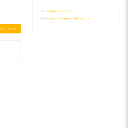
Усі товари категорії
Всі товари бренду Samsung
И ВІДГУК