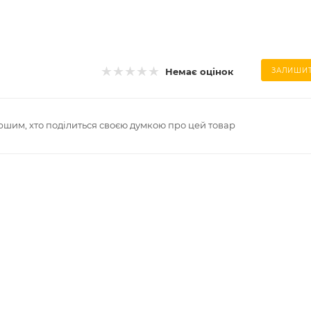
Немає оцінок
ЗАЛИШИТ
ршим, хто поділиться своєю думкою про цей товар