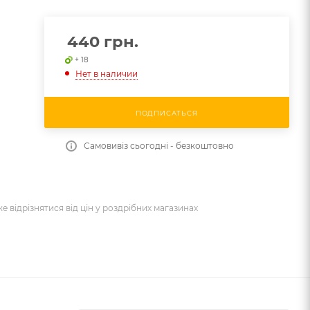
440
грн.
+ 18
Нет в наличии
ПОДПИСАТЬСЯ
Самовивіз сьогодні - безкоштовно
же відрізнятися від цін у роздрібних магазинах