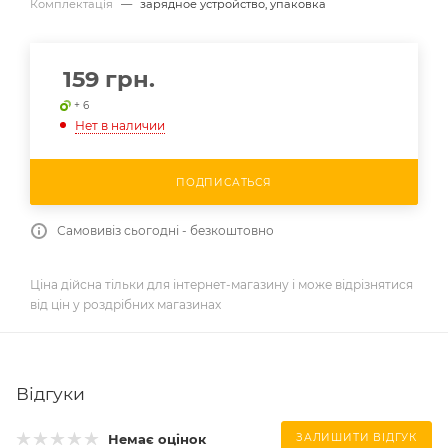
Комплектація
—
зарядное устройство, упаковка
159
грн.
+ 6
Нет в наличии
ПОДПИСАТЬСЯ
Самовивіз сьогодні - безкоштовно
Ціна дійсна тільки для інтернет-магазину і може відрізнятися
від цін у роздрібних магазинах
Відгуки
Немає оцінок
ЗАЛИШИТИ ВІДГУК