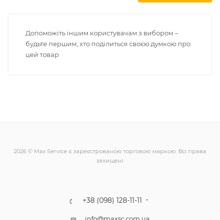
Допоможіть іншим користувачам з вибором –
будьте першим, хто поділиться своєю думкою про
цей товар
2026 © Max Service є зареєстрованою торговою маркою. Всі права
захищені.
+38 (098) 128-11-11
info@maxsc.com.ua