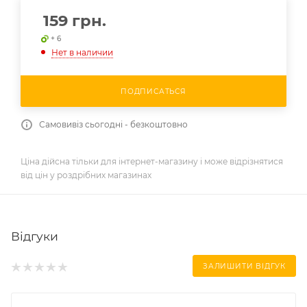
159
грн.
+ 6
Нет в наличии
ПОДПИСАТЬСЯ
Самовивіз сьогодні - безкоштовно
Ціна дійсна тільки для інтернет-магазину і може відрізнятися
від цін у роздрібних магазинах
Відгуки
ЗАЛИШИТИ ВІДГУК