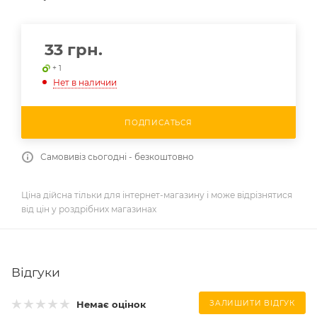
33
грн.
+ 1
Нет в наличии
ПОДПИСАТЬСЯ
Самовивіз сьогодні - безкоштовно
Ціна дійсна тільки для інтернет-магазину і може відрізнятися
від цін у роздрібних магазинах
Відгуки
Немає оцінок
ЗАЛИШИТИ ВІДГУК