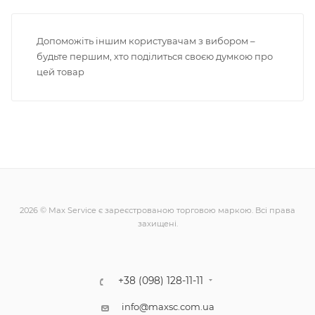
Допоможіть іншим користувачам з вибором –
будьте першим, хто поділиться своєю думкою про
цей товар
2026 © Max Service є зареєстрованою торговою маркою. Всі права
захищені.
+38 (098) 128-11-11
info@maxsc.com.ua