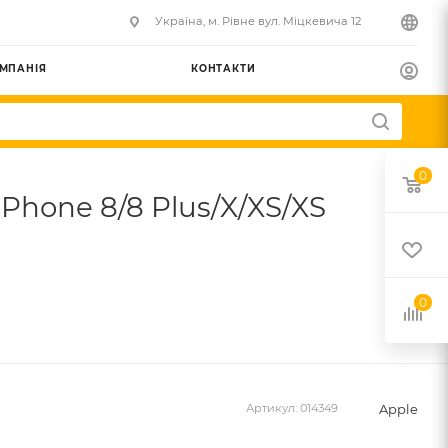
Українa, м. Рівне вул. Міцкевича 12
МПАНІЯ
КОНТАКТИ
0
hone 8/8 Plus/X/XS/XS
0
Apple
Артикул:
014349