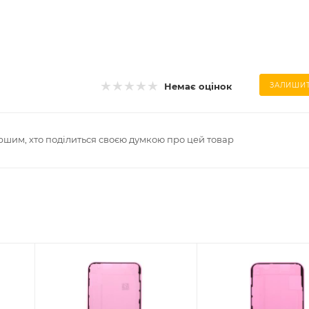
Немає оцінок
ЗАЛИШИТ
ршим, хто поділиться своєю думкою про цей товар