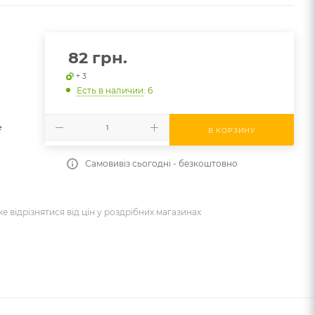
82
грн.
+ 3
Есть в наличии
: 6
e
В КОРЗИНУ
Самовивіз сьогодні - безкоштовно
же відрізнятися від цін у роздрібних магазинах