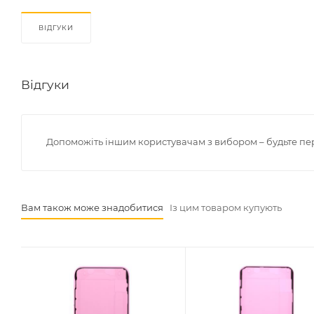
ВІДГУКИ
Відгуки
Допоможіть іншим користувачам з вибором – будьте пе
Вам також може знадобитися
Із цим товаром купують