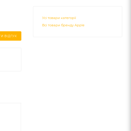
Усі товари категорії
Всі товари бренду Apple
И ВІДГУК