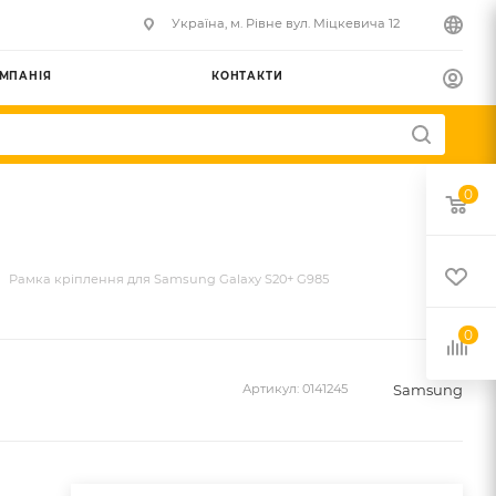
Українa, м. Рівне вул. Міцкевича 12
МПАНІЯ
КОНТАКТИ
0
Рамка кріплення для Samsung Galaxy S20+ G985
0
Samsung
Артикул:
0141245