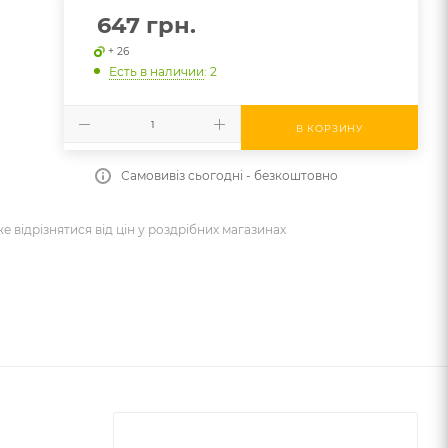
647
грн.
+ 26
Есть в наличии
: 2
В КОРЗИНУ
Самовивіз сьогодні - безкоштовно
же відрізнятися від цін у роздрібних магазинах