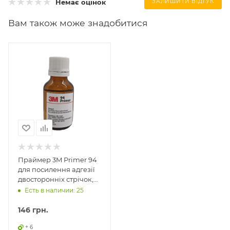
Немає оцінок
ЗАЛИШИТИ ВІДГУК
Вам також може знадобитися
Праймер 3M Primer 94
для посилення адгезії
двосторонніх стрічок,
10мл
Есть в наличии: 25
146
грн.
+ 6