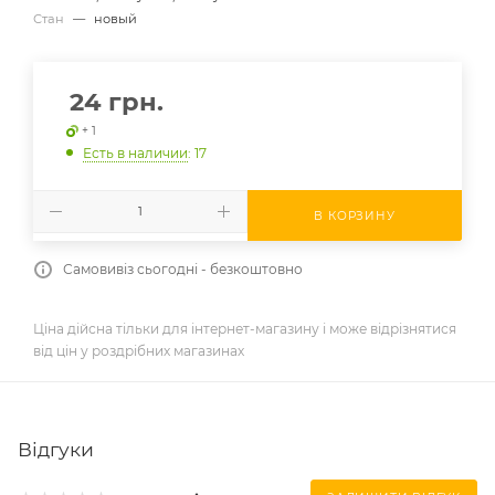
Стан
—
новый
24
грн.
+ 1
Есть в наличии
: 17
В КОРЗИНУ
Самовивіз сьогодні - безкоштовно
Ціна дійсна тільки для інтернет-магазину і може відрізнятися
від цін у роздрібних магазинах
Відгуки