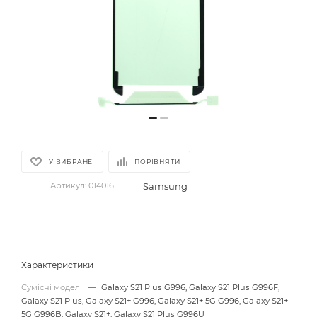
У ВИБРАНЕ
ПОРІВНЯТИ
Samsung
Артикул:
014016
Характеристики
Сумісні моделі
—
Galaxy S21 Plus G996, Galaxy S21 Plus G996F,
Galaxy S21 Plus, Galaxy S21+ G996, Galaxy S21+ 5G G996, Galaxy S21+
5G G996B, Galaxy S21+, Galaxy S21 Plus G996U