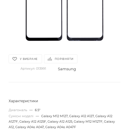
У ВИБРАНЕ
ПОРІВНЯТИ
Samsung
Артикул:
013991
Характеристики
Диагональ
—
6.5"
Сумісні моделі
—
Galaxy M12 M127, Galaxy A12 A127, Galaxy A12
A127F, Galaxy A12 A125F, Galaxy A12 A125, Galaxy M12 M127F, Galaxy
A12, Galaxy A04s A047, Galaxy A04s A047F