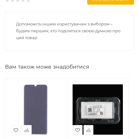
Допоможіть іншим користувачам з вибором –
будьте першим, хто поділиться своєю думкою про
цей товар
Вам також може знадобитися