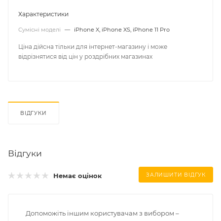
Характеристики
Сумісні моделі
—
iPhone X, iPhone XS, iPhone 11 Pro
Ціна дійсна тільки для інтернет-магазину і може
відрізнятися від цін у роздрібних магазинах
ВІДГУКИ
Відгуки
Немає оцінок
ЗАЛИШИТИ ВІДГУК
Допоможіть іншим користувачам з вибором –