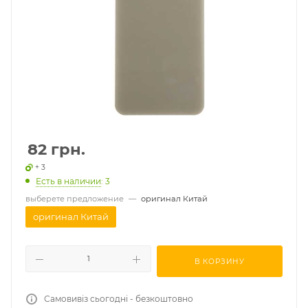
82
грн.
+ 3
Есть в наличии
: 3
выберете предложение
—
оригинал Китай
оригинал Китай
В КОРЗИНУ
Самовивіз сьогодні - безкоштовно