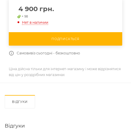
4 900
грн.
+ 98
Нет в наличии
ПОДПИСАТЬСЯ
Самовивіз сьогодні - безкоштовно
Ціна дійсна тільки для інтернет-магазину і може відрізнятися
від цін у роздрібних магазинах
ВІДГУКИ
Відгуки