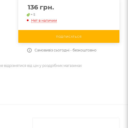
136
грн.
+ 5
Нет в наличии
ПОДПИСАТЬСЯ
Самовивіз сьогодні - безкоштовно
же відрізнятися від цін у роздрібних магазинах