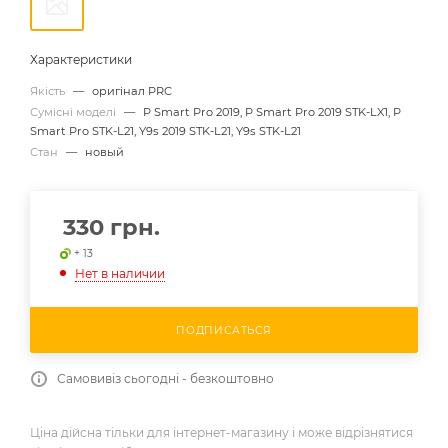
Характеристики
Якість
—
оригінал PRC
Сумісні моделі
—
P Smart Pro 2019, P Smart Pro 2019 STK-LX1, P
Smart Pro STK-L21, Y9s 2019 STK-L21, Y9s STK-L21
Стан
—
новый
330
грн.
+ 13
Нет в наличии
ПОДПИСАТЬСЯ
Самовивіз сьогодні - безкоштовно
Ціна дійсна тільки для інтернет-магазину і може відрізнятися