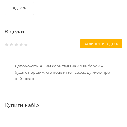
ВІДГУКИ
Відгуки
ЗАЛИШИТИ ВІДГУК
Допоможіть іншим користувачам з вибором –
будьте першим, хто поділиться своєю думкою про
цей товар
Купити набір