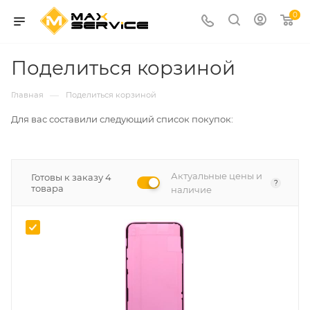
0
Поделиться корзиной
—
Главная
Поделиться корзиной
Для вас составили следующий список покупок:
Актуальные цены и
Готовы к заказу 4
?
товара
наличие