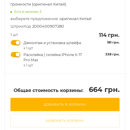
громкости (оригинал Китай)
Есть в наличии: 3
выберете предложение
оригинал Китай
ШтрихКод
2000400907280
114 грн.
1 шт
181 грн.
Демонтаж и установка шлейфа
x 1 шт
338 грн.
Расклейка | склейка iPhone X-17
Pro Max
x 1 шт
664 грн.
Общая стоимость корзины:
ДОБАВИТЬ В КОРЗИНУ
ЗАМЕНИТЬ КОРЗИНУ