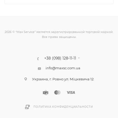
2026 © “Max Service” является зарегистрированной торговой маркой.
Все права защищены.
+38 (098) 128-11-11
info@maxsc.com.ua
Украина, г. Ровно ул. Міцкевича 12
ПОЛИТИКА КОНФИДЕНЦИАЛЬНОСТИ