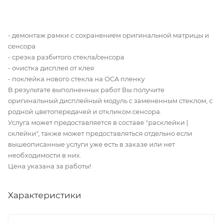
- демонтаж рамки с сохранением оригинальной матрицы и
сенсора
- срезка разбитого стекла/сенсора
- очистка дисплея от клея
- поклейка нового стекла на OCA пленку
В результате выполненных работ Вы получите
оригинальный дисплейный модуль с замененным стеклом, с
родной цветопередачей и откликом сенсора.
Услуга может предоставляется в составе "расклейки |
склейки", также может предоставляться отдельно если
вышеописанные услуги уже есть в заказе или нет
необходимости в них.
Цена указана за работы!
Характеристики