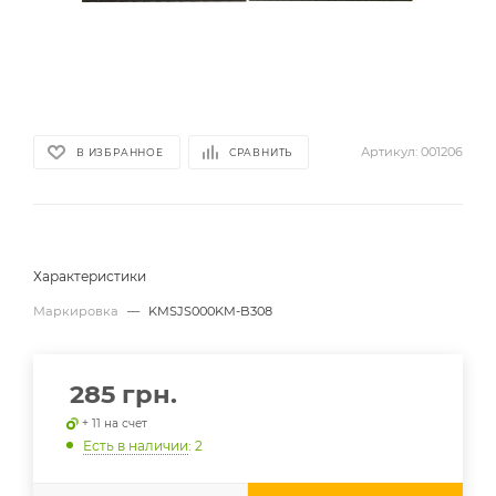
Артикул:
001206
В ИЗБРАННОЕ
СРАВНИТЬ
Характеристики
Маркировка
—
KMSJS000KM-B308
285
грн.
+ 11 на счет
Есть в наличии
: 2