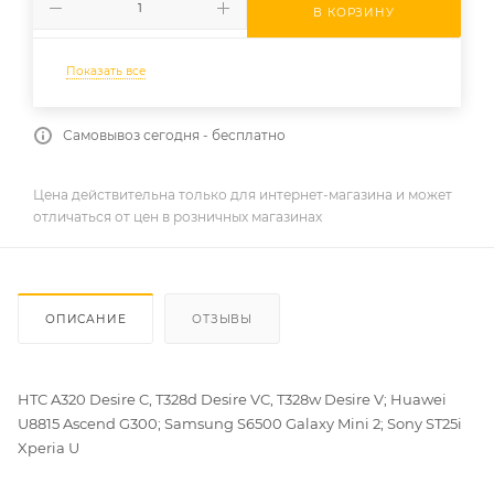
В КОРЗИНУ
Показать все
Самовывоз сегодня - бесплатно
Цена действительна только для интернет-магазина и может
отличаться от цен в розничных магазинах
ОПИСАНИЕ
ОТЗЫВЫ
HTC A320 Desire C, T328d Desire VC, T328w Desire V; Huawei
U8815 Ascend G300; Samsung S6500 Galaxy Mini 2; Sony ST25i
Xperia U