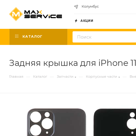
Колумбус
АКЦИИ
КАТАЛОГ
Задняя крышка для iPhone 11
—
—
—
—
Главная
Каталог
Запчасти
Корпусные части
Вне