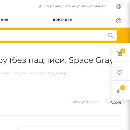
Украина, г. Ровно ул. Міцкевича 12
АНИЯ
КОНТАКТЫ
0
у (без надписи, Space Gray)
hone 11 Pro, большой вырез под камеру
0
Apple
Артикул:
010457