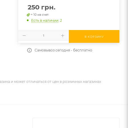
250
грн.
+ 10 на счет
Есть в наличии
: 2
В КОРЗИНУ
Самовывоз сегодня - бесплатно
азина и может отличаться от цен в розничных магазинах