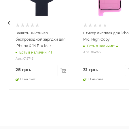
Защитный стикер
Стикер дисплея для iPhon
беспроводной зарядки для
Pro, High Copy
iPhone X-14 Pro Max
Есть в наличии: 4
Есть в наличии: 41
Арт.: 014927
Арт.: 015743
25
грн.
31
грн.
+ 1 на счет
+ 1 на счет