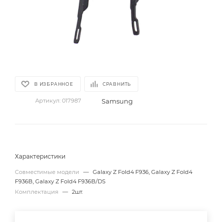
В ИЗБРАННОЕ
СРАВНИТЬ
Samsung
Артикул:
017987
Характеристики
Совместимые модели
—
Galaxy Z Fold4 F936, Galaxy Z Fold4
F936B, Galaxy Z Fold4 F936B/DS
Комплектация
—
2шт.