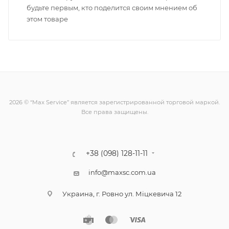
будьте первым, кто поделится своим мнением об
этом товаре
2026 © “Max Service” является зарегистрированной торговой маркой.
Все права защищены.
+38 (098) 128-11-11
info@maxsc.com.ua
Украина, г. Ровно ул. Міцкевича 12