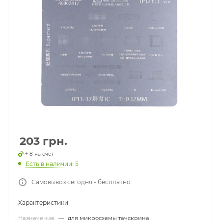
203
грн.
+ 8 на счет
Есть в наличии
: 5
Самовывоз сегодня - бесплатно
Характеристики
Назначение
—
для микросхемы тачскрина