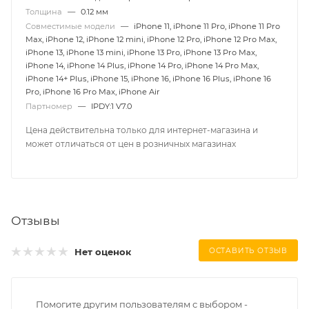
Толщина
—
0.12 мм
Совместимые модели
—
iPhone 11, iPhone 11 Pro, iPhone 11 Pro
Max, iPhone 12, iPhone 12 mini, iPhone 12 Pro, iPhone 12 Pro Max,
iPhone 13, iPhone 13 mini, iPhone 13 Pro, iPhone 13 Pro Max,
iPhone 14, iPhone 14 Plus, iPhone 14 Pro, iPhone 14 Pro Max,
iPhone 14+ Plus, iPhone 15, iPhone 16, iPhone 16 Plus, iPhone 16
Pro, iPhone 16 Pro Max, iPhone Air
Партномер
—
IPDY:1 V7.0
Цена действительна только для интернет-магазина и
может отличаться от цен в розничных магазинах
Отзывы
Нет оценок
ОСТАВИТЬ ОТЗЫВ
Помогите другим пользователям с выбором -