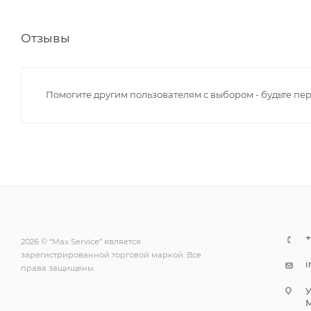
Отзывы
Помогите другим пользователям с выбором - будьте пе
+
2026 © “Max Service” является
зарегистрированной торговой маркой. Все
i
права защищены.
У
М