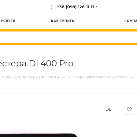
+38 (098) 128-11-11
УСЛУГИ
КАК КУПИТЬ
КОМП
естера DL400 Pro
—
—
 шлейфы для проверки дисплея
Шлейфы для проверки дисплея
DL