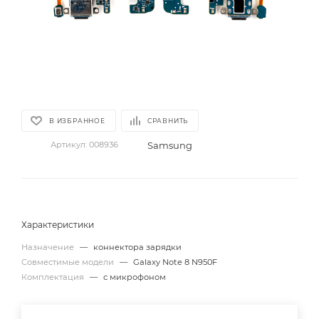
В ИЗБРАННОЕ
СРАВНИТЬ
Samsung
Артикул:
008936
Характеристики
Назначение
—
коннектора зарядки
Совместимые модели
—
Galaxy Note 8 N950F
Комплектация
—
с микрофоном