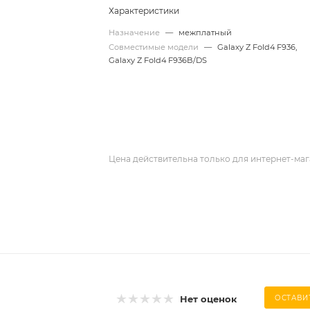
Характеристики
Назначение
—
межплатный
Совместимые модели
—
Galaxy Z Fold4 F936,
Galaxy Z Fold4 F936B/DS
Цена действительна только для интернет-маг
Нет оценок
ОСТАВИ