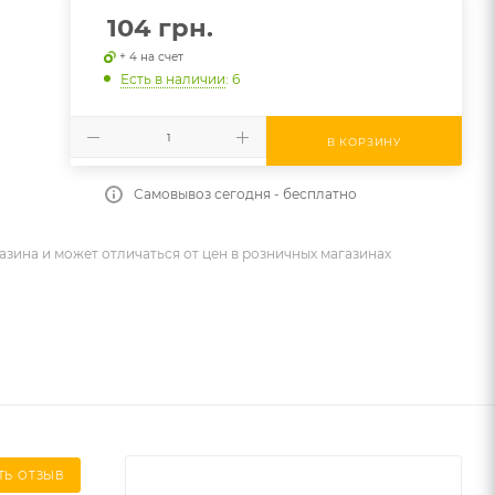
104
грн.
+ 4 на счет
Есть в наличии
: 6
В КОРЗИНУ
Самовывоз сегодня - бесплатно
азина и может отличаться от цен в розничных магазинах
ТЬ ОТЗЫВ