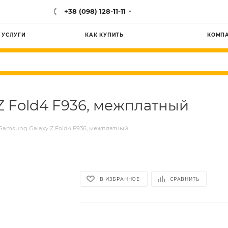
+38 (098) 128-11-11
УСЛУГИ
КАК КУПИТЬ
КОМП
Z Fold4 F936, межплатный
Samsung Galaxy Z Fold4 F936, межплатный
В ИЗБРАННОЕ
СРАВНИТЬ