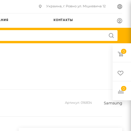
Украина, г. Ровно ул. Міцкевича 12
АНИЯ
КОНТАКТЫ
0
0
Samsung
Артикул:
016834