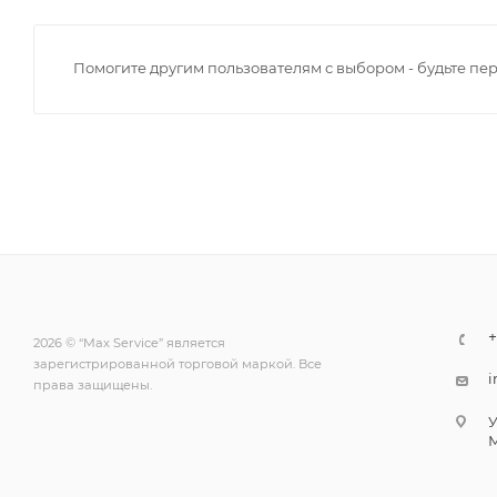
Помогите другим пользователям с выбором - будьте пе
+
2026 © “Max Service” является
зарегистрированной торговой маркой. Все
i
права защищены.
У
М