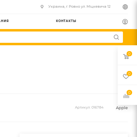
Украина, г. Ровно ул. Міцкевича 12
АНИЯ
КОНТАКТЫ
0
0
0
Apple
Артикул:
016784