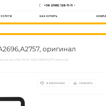
+38 (098) 128-11-11
УСЛУГИ
КАК КУПИТЬ
КОМП
A2696,A2757, оригинал
енсор для iPad 10Gen 2022 A2696,A2757, оригинал
В ИЗБРАННОЕ
СРАВНИТЬ