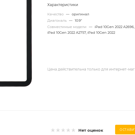
Характеристики
Качество
—
оригинал
Диагональ
—
10.9"
Совместимые модели
—
iPad 10Gen 2022 A2696,
iPad 10Gen 2022 A2757, iPad 10Gen 2022
Цена действительна только для интернет-маг
Нет оценок
ОСТАВИ