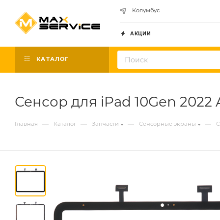
Колумбус
АКЦИИ
КАТАЛОГ
Сенсор для iPad 10Gen 2022 
—
—
—
—
Главная
Каталог
Запчасти
Сенсорные экраны
С