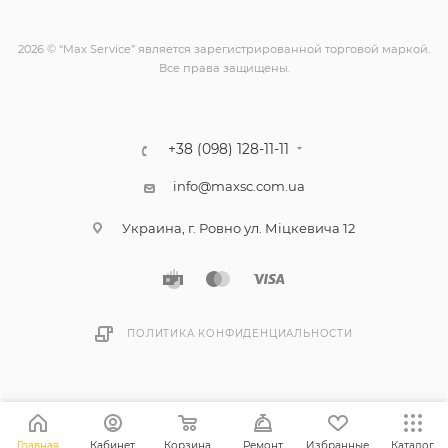
2026 © “Max Service” является зарегистрированной торговой маркой.
Все права защищены.
+38 (098) 128-11-11
info@maxsc.com.ua
Украина, г. Ровно ул. Міцкевича 12
ПОЛИТИКА КОНФИДЕНЦИАЛЬНОСТИ
Главная
Кабинет
Корзина
Ремонт
Избранные
Каталог