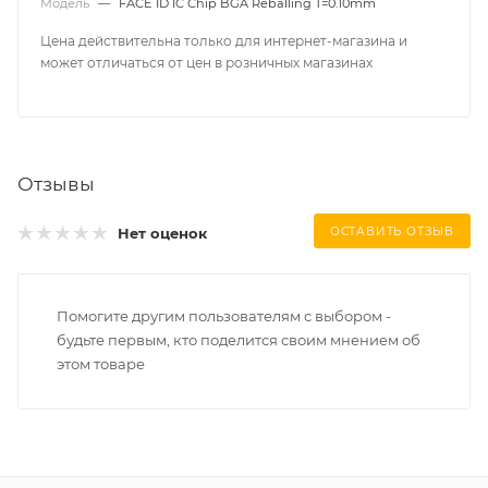
Модель
—
FACE ID IC Chip BGA Reballing T=0.10mm
Цена действительна только для интернет-магазина и
может отличаться от цен в розничных магазинах
Отзывы
Нет оценок
ОСТАВИТЬ ОТЗЫВ
Помогите другим пользователям с выбором -
будьте первым, кто поделится своим мнением об
этом товаре