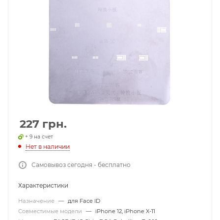
227
грн.
+ 9 на счет
Нет в наличии
Самовывоз сегодня - бесплатно
Характеристики
Назначение
—
для Face ID
Совместимые модели
—
iPhone 12, iPhone X-11