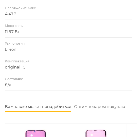
Напряжение макс.
4.47В
Мощность
11.97 Вт
Технология
Li-ion
Комплектация
original IC
Состояние
б/у
Вам также может понадобиться
С этим товаром покупают