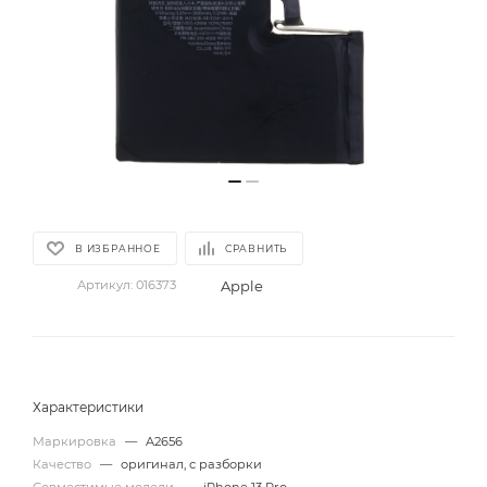
В ИЗБРАННОЕ
СРАВНИТЬ
Apple
Артикул:
016373
Характеристики
Маркировка
—
A2656
Качество
—
оригинал, с разборки
Совместимые модели
—
iPhone 13 Pro