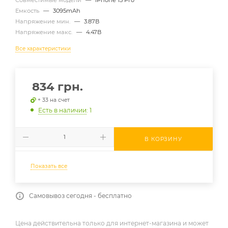
Емкость
—
3095mAh
Напряжение мин.
—
3.87В
Напряжение макс.
—
4.47В
Все характеристики
834
грн.
+ 33 на счет
Есть в наличии
: 1
В КОРЗИНУ
Показать все
Самовывоз сегодня - бесплатно
Цена действительна только для интернет-магазина и может