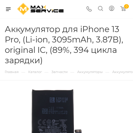
0
Аккумулятор для iPhone 13
Pro, (Li-ion, 3095mAh, 3.87В),
original IC, (89%, 394 цикла
зарядки)
—
—
—
—
Главная
Каталог
Запчасти
Аккумуляторы
Аккумулятор 