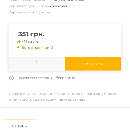
Комплектация
—
с микросхемой
Картинки вариации
—
351
грн.
+ 14 на счет
Есть в наличии
: 3
В КОРЗИНУ
Самовывоз сегодня - бесплатно
Цена действительна только для интернет-магазина и может
отличаться от цен в розничных магазинах
ОТЗЫВЫ