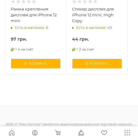
Рамка крепления
Стикер дисплея для
дисплея для iPhone 12
iPhone 12 mini, High
mini
Copy
Есть в наличии: 6
Есть в наличии: 49
97
грн.
44
грн.
+ 4 на счет
+ 2 на счет
В КОРЗИНУ
В КОРЗИНУ
2026 © “Max Service” является зарегистрированной торговой маркой.
Все права защищены.