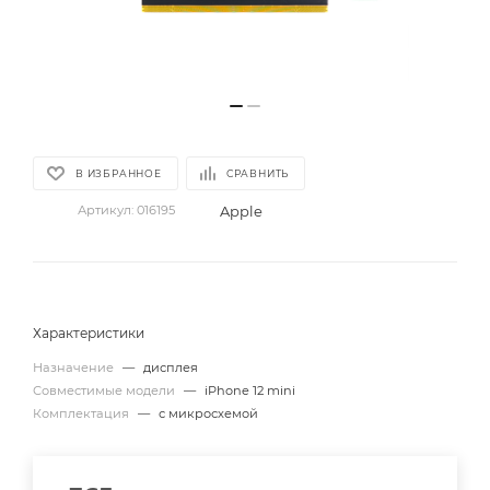
В ИЗБРАННОЕ
СРАВНИТЬ
Apple
Артикул:
016195
Характеристики
Назначение
—
дисплея
Совместимые модели
—
iPhone 12 mini
Комплектация
—
с микросхемой