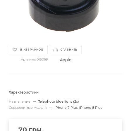
В ИЗБРАННОЕ
СРАВНИТЬ
Apple
Артикул:
016069
Характеристики
Назначение
—
Telephoto blue light (2x)
Совместимые модели
—
iPhone 7 Plus, iPhone 8 Plus
70
грн.