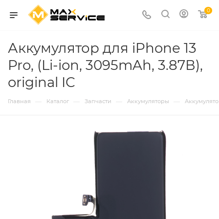
0
Аккумулятор для iPhone 13
Pro, (Li-ion, 3095mAh, 3.87В),
original IC
—
—
—
—
Главная
Каталог
Запчасти
Аккумуляторы
Аккумулятор 