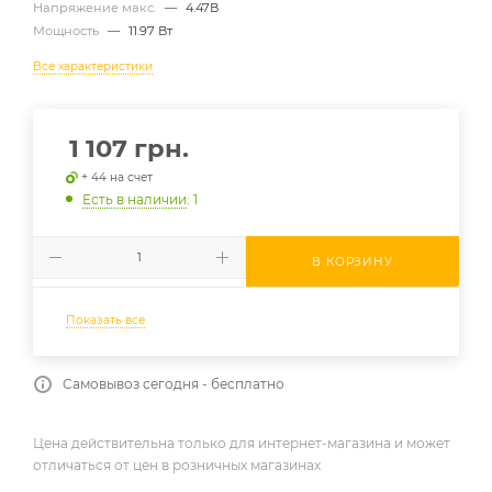
Напряжение макс.
—
4.47В
Мощность
—
11.97 Вт
Все характеристики
1 107
грн.
+ 44 на счет
Есть в наличии
: 1
В КОРЗИНУ
Показать все
Самовывоз сегодня - бесплатно
Цена действительна только для интернет-магазина и может
отличаться от цен в розничных магазинах