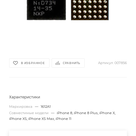
Артикул:
007856
В ИЗБРАННОЕ
СРАВНИТЬ
Характеристики
Маркировка
—
1612A1
Совместимые модели
—
iPhone 8, iPhone 8 Plus, iPhone X,
iPhone XS, iPhone XS Max, iPhone 11