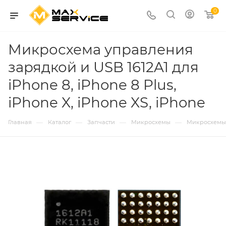
0
Микросхема управления
зарядкой и USB 1612A1 для
iPhone 8, iPhone 8 Plus,
iPhone X, iPhone XS, iPhone
—
—
—
—
Главная
Каталог
Запчасти
Микросхемы
Микросхемы 