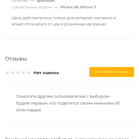
Качество
—
оригинал
Совместимые модели
—
iPhone XR, iPhone 11
Цена действительна только для интернет-магазина и
может отличаться от цен в розничных магазинах
Отзывы
Нет оценок
ОСТАВИТЬ ОТЗЫВ
Помогите другим пользователям с выбором -
будьте первым, кто поделится своим мнением об
этом товаре
Вам также может понадобиться
С этим товаром покупают