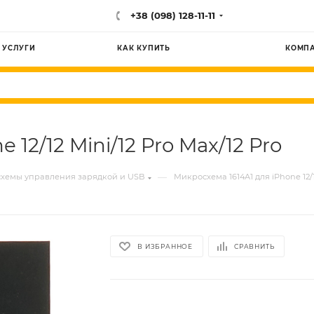
+38 (098) 128-11-11
УСЛУГИ
КАК КУПИТЬ
КОМП
12/12 Mini/12 Pro Max/12 Pro
—
хемы управления зарядкой и USB
Микросхема 1614A1 для iPhone 12/1
В ИЗБРАННОЕ
СРАВНИТЬ