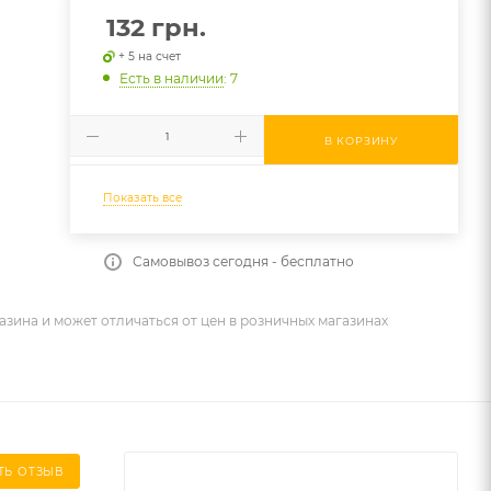
132
грн.
+ 5 на счет
Есть в наличии
: 7
В КОРЗИНУ
Показать все
Самовывоз сегодня - бесплатно
азина и может отличаться от цен в розничных магазинах
ТЬ ОТЗЫВ