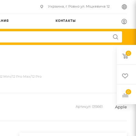
Украина, г. Ровно ул. Міцкевича 12
АНИЯ
КОНТАКТЫ
0
2 Mini/12 Pro Max/12 Pro
0
Apple
Артикул:
015661