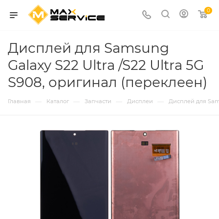
0
Дисплей для Samsung
Galaxy S22 Ultra /S22 Ultra 5G
S908, оригинал (переклеен)
—
—
—
—
Главная
Каталог
Запчасти
Дисплеи
Дисплей для Sams