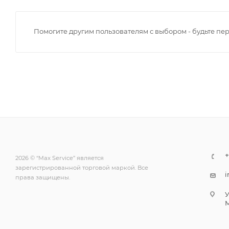
Помогите другим пользователям с выбором - будьте пе
+
2026 © “Max Service” является
зарегистрированной торговой маркой. Все
i
права защищены.
У
М