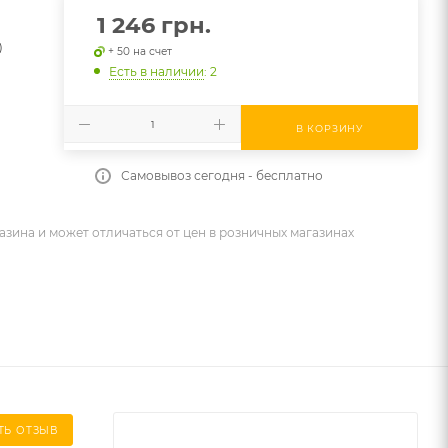
1 246
грн.
)
+ 50 на счет
Есть в наличии
: 2
В КОРЗИНУ
Самовывоз сегодня - бесплатно
азина и может отличаться от цен в розничных магазинах
ТЬ ОТЗЫВ