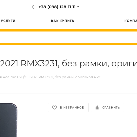
+38 (098) 128-11-11
УСЛУГИ
КАК КУПИТЬ
КОМП
2021 RMX3231, без рамки, ори
 Realme C20/C11 2021 RMX3231, без рамки, оригинал PRC
В ИЗБРАННОЕ
СРАВНИТЬ