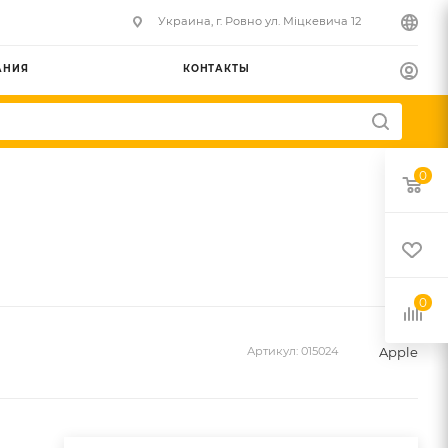
Украина, г. Ровно ул. Міцкевича 12
АНИЯ
КОНТАКТЫ
0
0
Apple
Артикул:
015024