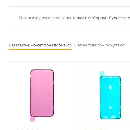
Помогите другим пользователям с выбором - будьте пе
Вам также может понадобиться
С этим товаром покупают