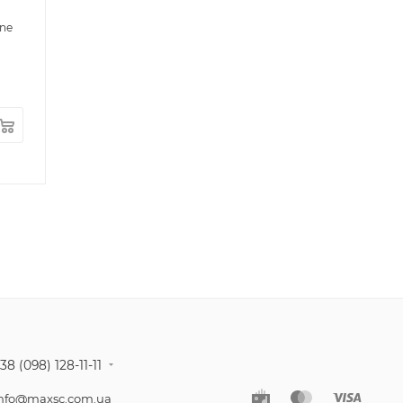
ne
38 (098) 128-11-11
nfo@maxsc.com.ua