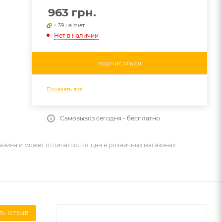
963
грн.
+ 39 на счет
Нет в наличии
ПОДПИСАТЬСЯ
Показать все
Самовывоз сегодня - бесплатно
азина и может отличаться от цен в розничных магазинах
ТЬ ОТЗЫВ