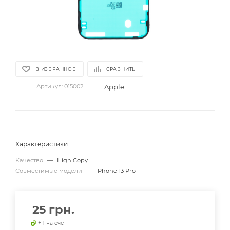
В ИЗБРАННОЕ
СРАВНИТЬ
Apple
Артикул:
015002
Характеристики
Качество
—
High Copy
Совместимые модели
—
iPhone 13 Pro
25
грн.
+ 1 на счет