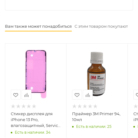
Вам также может понадобиться
С этим товаром покупают
Стикер дисплея для
Праймер 3M Primer 94,
С
iPhone 13 Pro,
10мл
iP
влагозащитный, Service
Есть в наличии: 25
оригинал
Есть в наличии: 34