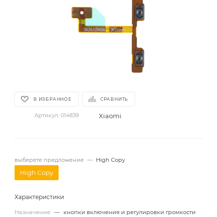
В ИЗБРАННОЕ
СРАВНИТЬ
Xiaomi
Артикул:
014839
выберете предложение
—
High Copy
High Copy
Характеристики
Назначение
—
кнопки включения и регулировки громкости