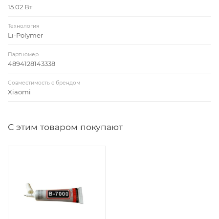
15.02 Вт
Технология
Li-Polymer
Партномер
4894128143338
Совместимость c брендом
Xiaomi
С этим товаром покупают