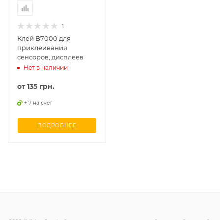
1
Клей B7000 для
приклеивания
сенсоров, дисплеев
Нет в наличии
от
135 грн.
+ 7 на счет
ПОДРОБНЕЕ