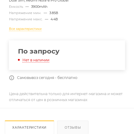
Dual Sim, Redmi Note 6 Pro Global
Емкость
—
3900mAh
Напряжение мин.
—
3.85В
Напряжение макс.
—
4.4В
Все характеристики
По запросу
Нет в наличии
Самовывоз сегодня - бесплатно
Цена действительна только для интернет-магазина и может
отличаться от цен в розничных магазинах
ХАРАКТЕРИСТИКИ
ОТЗЫВЫ