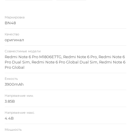
Маркировка
BN48
Качество
оригинал
Совместимые модели
Redmi Note 6 Pro M1806E7TG, Redmi Note 6 Pro, Redmi Note 6
Pro Dual Sim, Redmi Note 6 Pro Global Dual Sim, Redmi Note 6
Pro Global
Емкость
3900mAh
Напряжение мин.
3.85В
Напряжение макс.
4.4В
Мощность