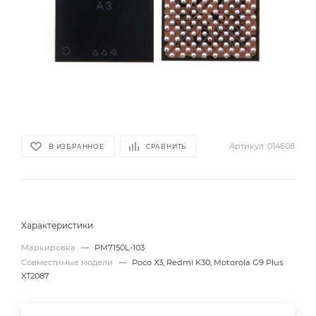
Артикул:
014608
В ИЗБРАННОЕ
СРАВНИТЬ
Характеристики
Маркировка
—
PM7150L-103
Совместимые модели
—
Poco X3, Redmi K30, Motorola G9 Plus
XT2087