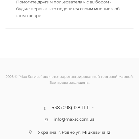
Помогите другим пользователям с выбором -
будьте первым, кто поделится своим мнением об
этом товаре
2026 © “Max Service” является зарегистрированной торговой маркой.
Все права защищены.
+38 (098) 128-11-11
info@maxsc.com.ua
Украина, г. Ровно ул. Міцкевича 12