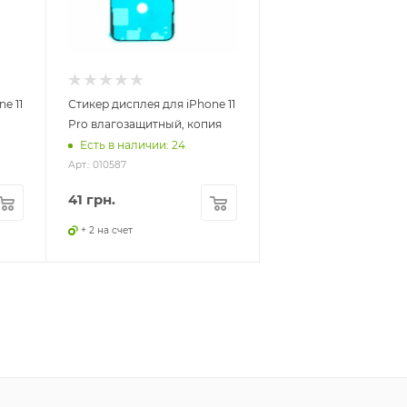
e 11
Стикер дисплея для iPhone 11
Pro влагозащитный, копия
Есть в наличии: 24
Арт.: 010587
41
грн.
+ 2 на счет