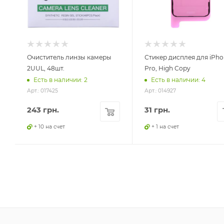
Очиститель линзы камеры
Стикер дисплея для iPhon
2UUL, 48шт.
Pro, High Copy
Есть в наличии: 2
Есть в наличии: 4
Арт.: 017425
Арт.: 014927
243
грн.
31
грн.
+ 10 на счет
+ 1 на счет