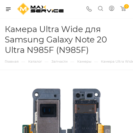
0
Камера Ultra Wide для
Samsung Galaxy Note 20
Ultra N985F (N985F)
—
—
—
—
Главная
Каталог
Запчасти
Камеры
Камера Ultra Wide