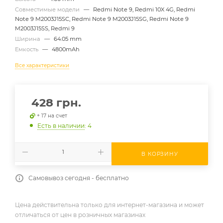
Совместимые модели
—
Redmi Note 9, Redmi 10X 4G, Redmi
Note 9 M2003J15SC, Redmi Note 9 M2003J15SG, Redmi Note 9
M2003J15SS, Redmi 9
Ширина
—
64.05 mm
Емкость
—
4800mAh
Все характеристики
428
грн.
+ 17 на счет
Есть в наличии
: 4
В КОРЗИНУ
Самовывоз сегодня - бесплатно
Цена действительна только для интернет-магазина и может
отличаться от цен в розничных магазинах