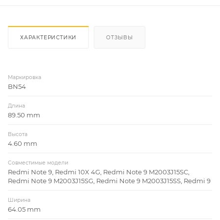
ХАРАКТЕРИСТИКИ
ОТЗЫВЫ
Маркировка
BN54
Длина
89.50 mm
Высота
4.60 mm
Совместимые модели
Redmi Note 9, Redmi 10X 4G, Redmi Note 9 M2003J15SC,
Redmi Note 9 M2003J15SG, Redmi Note 9 M2003J15SS, Redmi 9
Ширина
64.05 mm