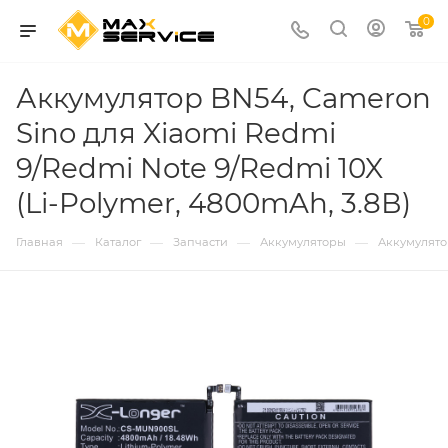
0
Аккумулятор BN54, Cameron
Sino для Xiaomi Redmi
9/Redmi Note 9/Redmi 10X
(Li-Polymer, 4800mAh, 3.8В)
—
—
—
—
Главная
Каталог
Запчасти
Аккумуляторы
Аккумулятор