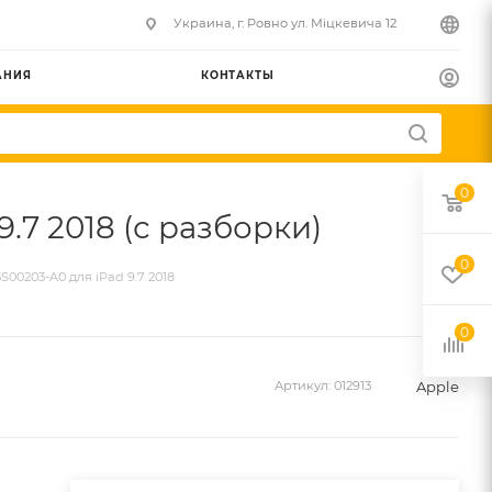
Украина, г. Ровно ул. Міцкевича 12
АНИЯ
КОНТАКТЫ
0
7 2018 (с разборки)
0
0203-A0 для iPad 9.7 2018
0
Apple
Артикул:
012913