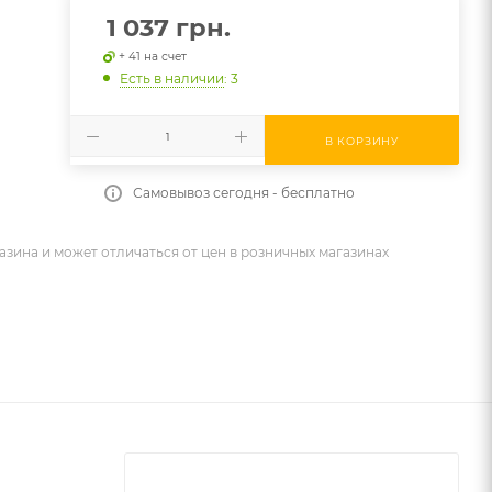
1 037
грн.
+ 41 на счет
Есть в наличии
: 3
В КОРЗИНУ
Самовывоз сегодня - бесплатно
азина и может отличаться от цен в розничных магазинах