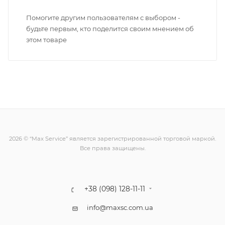
Помогите другим пользователям с выбором -
будьте первым, кто поделится своим мнением об
этом товаре
2026 © “Max Service” является зарегистрированной торговой маркой.
Все права защищены.
+38 (098) 128-11-11
info@maxsc.com.ua