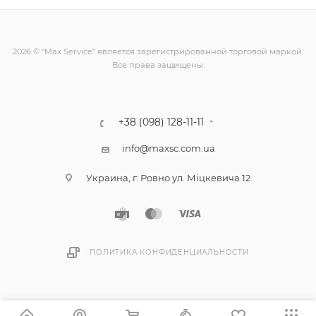
2026 © “Max Service” является зарегистрированной торговой маркой.
Все права защищены.
+38 (098) 128-11-11
info@maxsc.com.ua
Украина, г. Ровно ул. Міцкевича 12
ПОЛИТИКА КОНФИДЕНЦИАЛЬНОСТИ