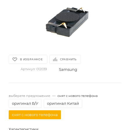
В ИЗБРАННОЕ
СРАВНИТЬ
Samsung
Артикул:
012039
выберете предложение
—
снят с нового телефона
оригинал Б/У
оригинал Китай
снят с нового телефона
Характеристики