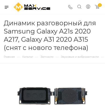
0
Динамик разговорный для
Samsung Galaxy A21s 2020
A217, Galaxy A31 2020 A315
(снят с нового телефона)
—
—
—
—
Главная
Каталог
Запчасти
Звуковые и виброзапчасти