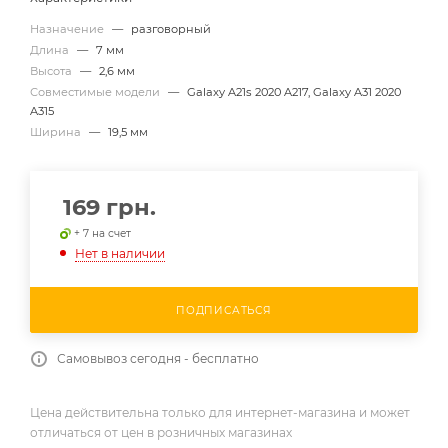
Назначение
—
разговорный
Длина
—
7 мм
Высота
—
2,6 мм
Совместимые модели
—
Galaxy A21s 2020 A217, Galaxy A31 2020
A315
Ширина
—
19,5 мм
169
грн.
+ 7 на счет
Нет в наличии
ПОДПИСАТЬСЯ
Самовывоз сегодня - бесплатно
Цена действительна только для интернет-магазина и может
отличаться от цен в розничных магазинах