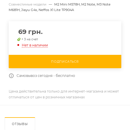
Совместимые модели
—
M2 Mini M578H, M2 Note, M3 Note
M681H, Jiayu G4s, Neffos X1 Lite TP904A
69
грн.
+ 3 на счет
Нет в наличии
ПОДПИСАТЬСЯ
Самовывоз сегодня - бесплатно
Цена действительна только для интернет-магазина и может
отличаться от цен в розничных магазинах
ОТЗЫВЫ