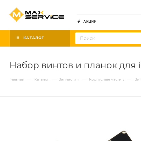
АКЦИИ
КАТАЛОГ
Набор винтов и планок для i
—
—
—
—
Главная
Каталог
Запчасти
Корпусные части
Ви