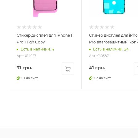
Стикер дисплея для iPhone 11
Стикер дисплея для iPhon
Pro, High Copy
Pro влагозащитный, коп
Есть в наличии: 4
Есть в наличии: 24
Арт.: 014927
Арт.: 010587
31
грн.
41
грн.
+ 1 на счет
+ 2 на счет