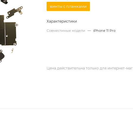
винты с планками
Характеристики
Совместимые модели
—
iPhone 11 Pro
Цена действительна только для интернет-маг