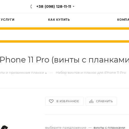
+38 (098) 128-11-11
УСЛУГИ
КАК КУПИТЬ
КОМП
Phone 11 Pro (винты с планками
—
нты и прижимные планки
Набор винтов и планок для iPhone 11 Pro
В ИЗБРАННОЕ
СРАВНИТЬ
выберете предложение
—
винты с планками