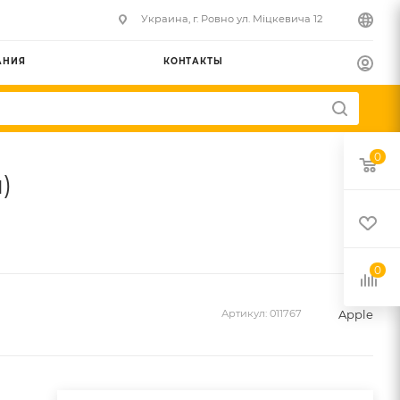
Украина, г. Ровно ул. Міцкевича 12
АНИЯ
КОНТАКТЫ
0
)
0
Apple
Артикул:
011767