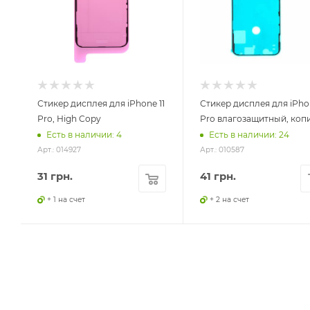
Стикер дисплея для iPhone 11
Стикер дисплея для iPhon
Pro, High Copy
Pro влагозащитный, коп
Есть в наличии: 4
Есть в наличии: 24
Арт.: 014927
Арт.: 010587
31
грн.
41
грн.
+ 1 на счет
+ 2 на счет