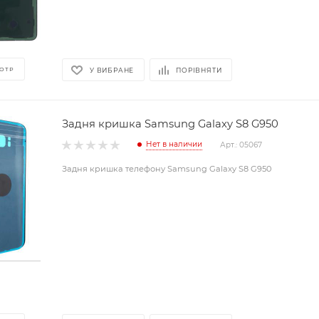
ОТР
У ВИБРАНЕ
ПОРІВНЯТИ
Задня кришка Samsung Galaxy S8 G950
Нет в наличии
Арт.: 05067
Задня кришка телефону Samsung Galaxy S8 G950