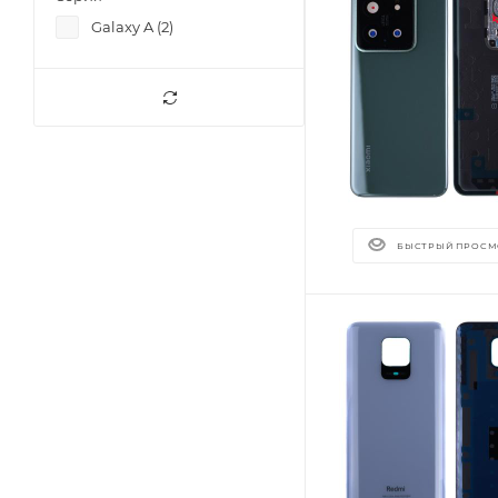
Galaxy A (
2
)
БЫСТРЫЙ ПРОСМ