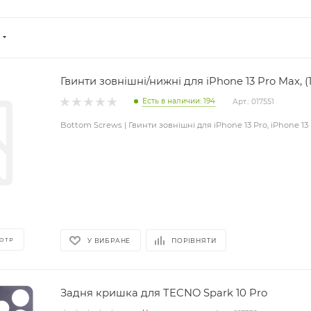
Гвинти зовнішні/нижні для iPhone 13 Pro Max, (
Есть в наличии: 194
Арт.: 017551
Bottom Screws | Гвинти зовнішні для iPhone 13 Pro, iPhone 13 
ОТР
У ВИБРАНЕ
ПОРІВНЯТИ
Задня кришка для TECNO Spark 10 Pro