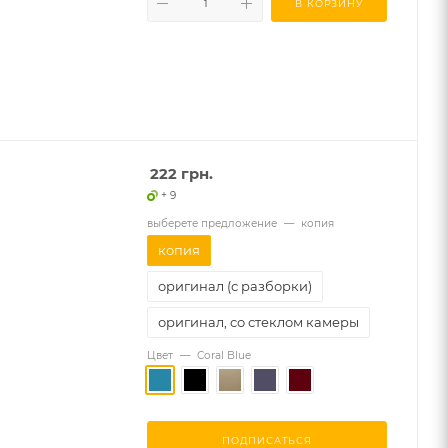
В КОРЗИНУ
222
грн.
+ 9
выберете предложение
—
копия
копия
оригинал (с разборки)
оригинал, со стеклом камеры
Цвет
—
Coral Blue
ПОДПИСАТЬСЯ