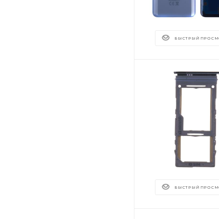
БЫСТРЫЙ ПРОСМ
БЫСТРЫЙ ПРОСМ